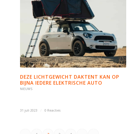
DEZE LICHTGEWICHT DAKTENT KAN OP
BIJNA IEDERE ELEKTRISCHE AUTO
NIEUWS
31 juli 2023
/
0 Reacties