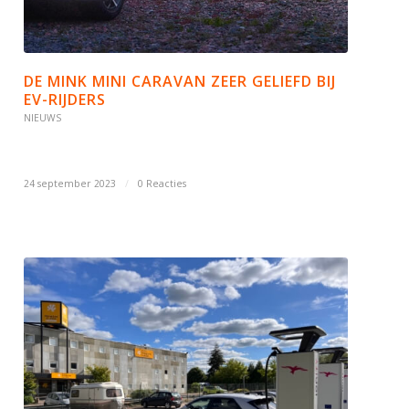
DE MINK MINI CARAVAN ZEER GELIEFD BIJ
EV-RIJDERS
NIEUWS
24 september 2023
/
0 Reacties