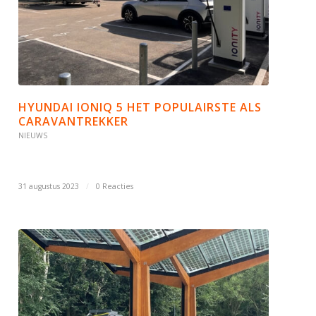
HYUNDAI IONIQ 5 HET POPULAIRSTE ALS
CARAVANTREKKER
NIEUWS
31 augustus 2023
/
0 Reacties