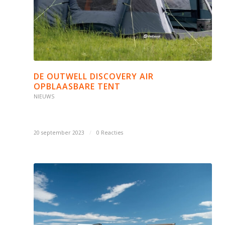
DE OUTWELL DISCOVERY AIR
OPBLAASBARE TENT
NIEUWS
20 september 2023
/
0 Reacties