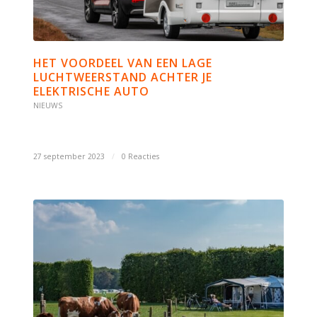
HET VOORDEEL VAN EEN LAGE
LUCHTWEERSTAND ACHTER JE
ELEKTRISCHE AUTO
NIEUWS
27 september 2023
/
0 Reacties