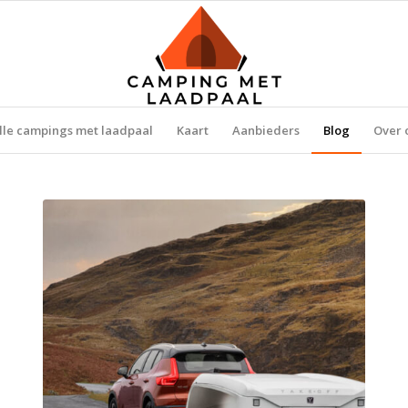
lle campings met laadpaal
Kaart
Aanbieders
Blog
Over 