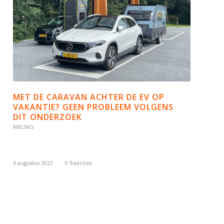
MET DE CARAVAN ACHTER DE EV OP
VAKANTIE? GEEN PROBLEEM VOLGENS
DIT ONDERZOEK
NIEUWS
6 augustus 2023
/
0 Reacties