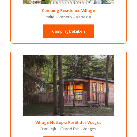
Camping Residence Village
Italië – Veneto – Venezia
Camping bekijken
Village Huttopia Forêt des Vosges
Frankrijk – Grand Est – Vosges