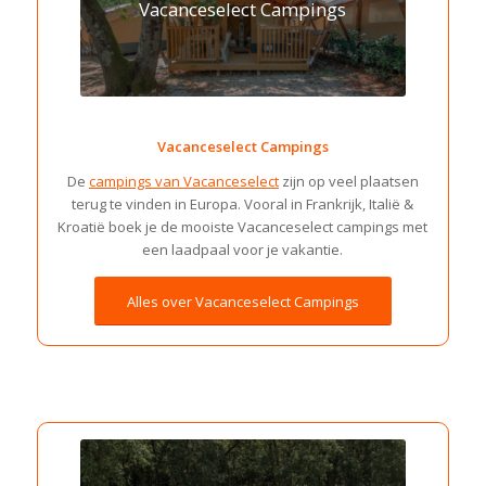
Vacanceselect Campings
Vacanceselect Campings
De
campings van Vacanceselect
zijn op veel plaatsen
terug te vinden in Europa. Vooral in Frankrijk, Italië &
Kroatië boek je de mooiste Vacanceselect campings met
een laadpaal voor je vakantie.
Alles over Vacanceselect Campings