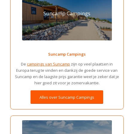
Suncamp Campings
Suncamp Campings
De
campings van Suncamp
zijn op veel plaatsen in
Europa terug te vinden en dankzij de goede service van
Suncamp en de laagste prijs garantie weet je zeker dat je
hier goed zit voor je zomervakantie.
Alles over Suncamp Campings