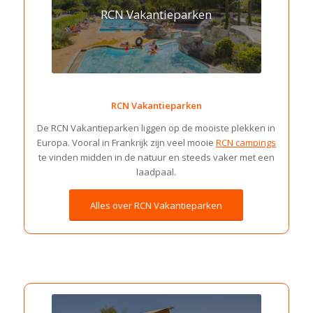
RCN Vakantieparken
RCN Vakantieparken
De RCN Vakantieparken liggen op de mooiste plekken in
Europa. Vooral in Frankrijk zijn veel mooie
RCN campings
te vinden midden in de natuur en steeds vaker met een
laadpaal.
Alles over RCN Vakantieparken