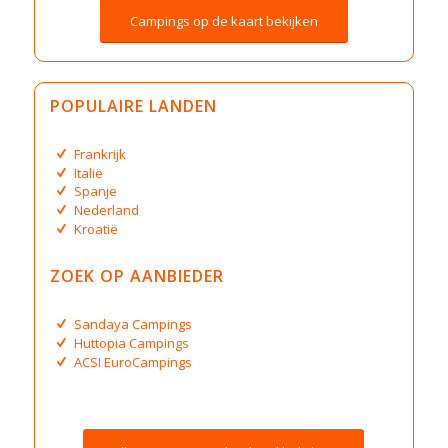
Campings op de kaart bekijken
POPULAIRE LANDEN
Frankrijk
Italië
Spanje
Nederland
Kroatië
ZOEK OP AANBIEDER
Sandaya Campings
Huttopia Campings
ACSI EuroCampings