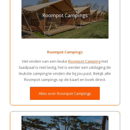
Roompot Campings
Roompot Campings
Het vinden van een leuke
Roompot Camping
met
laadpaal is niet lastig, het is eerder een uitdaging de
leukste camping te vinden die bij jou past. Bekijk alle
Roompot campings op de kaart en boek direct.
Alles over Roompot Campings