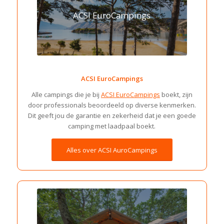
ACSI EuroCampings
ACSI EuroCampings
Alle campings die je bij
ACSI EuroCampings
boekt, zijn
door professionals beoordeeld op diverse kenmerken.
Dit geeft jou de garantie en zekerheid dat je een goede
camping met laadpaal boekt.
Alles over ACSI AuroCampings