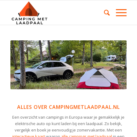
ALLES OVER CAMPINGMETLAADPAAL.NL
Een overzicht van campings in Europa waar je gemakkelijk je
elektrische auto op kunt laden bij een laadpaal. Zo bekijk,
vergelijk en boek je eenvoudig je zomervakantie. Met een
interactieve kaart
waarop
alle campings met laadpaal
in een