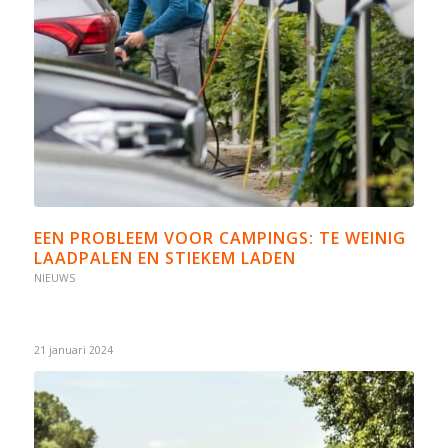
EEN PROBLEEM VOOR CAMPINGS: TE WEINIG
LAADPALEN EN STIEKEM LADEN
NIEUWS
21 januari 2024