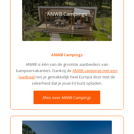
ANWB Campings
ANWB Campings
ANWB is één van de grootste aanbieders van
kampeervakanties. Dankzij de
ANWB campings met een
laadpaal
reis je gemakkelijk heel Europa door met de
zekerheid dat je jouw EV kunt opladen.
Alles over ANWB Campings