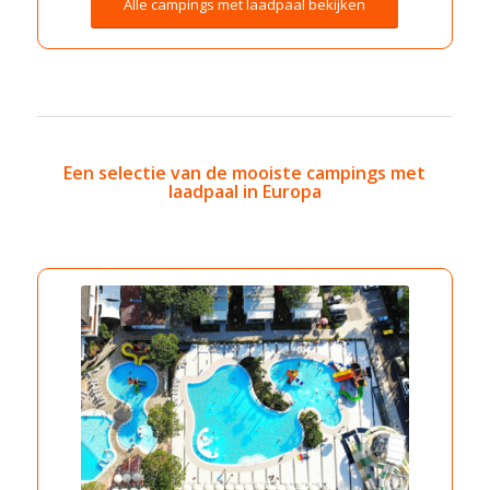
Alle campings met laadpaal bekijken
Een selectie van de mooiste campings met
laadpaal in Europa