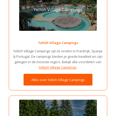
Yelloh Village Campings
Yelloh Village Campings
Yelloh Village Campings zijn te vinden in Frankrijk, Spanje
& Portugal. De campings bieden je goede kwaliteit en zijn
gelegen in de mooiste regio’s. Bekijk alle voordelen van
Yelloh! Village Campings
.
Alles over Yelloh Village Campings