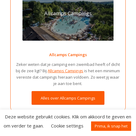
Allcamps Campings
Allcamps Campings
Zeker weten dat je camping een zwembad heeft of dicht
bij de zee ligt? Bij
Allcamps Campings
is het een minimum
vereiste dat campings hieraan voldoen. Zo weet jij waar
je aan toe bent.
Alles over Allcamps Campings
Deze website gebruikt cookies. Klik om akkoord te geven en
om verder te gaan.
Cookie settings
Prima, ik snap het