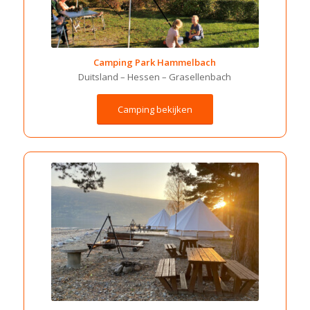
Camping Park Hammelbach
Duitsland –
Hessen –
Grasellenbach
Camping bekijken