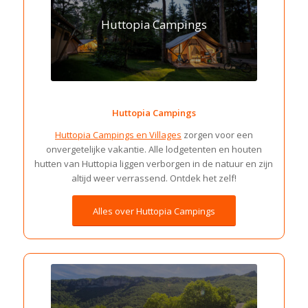
Huttopia Campings
Huttopia Campings
Huttopia Campings en Villages
zorgen voor een
onvergetelijke vakantie. Alle lodgetenten en houten
hutten van Huttopia liggen verborgen in de natuur en zijn
altijd weer verrassend. Ontdek het zelf!
Alles over Huttopia Campings