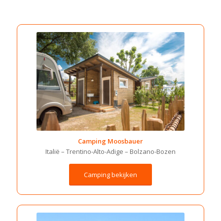
Camping Moosbauer
Italië – Trentino-Alto-Adige – Bolzano-Bozen
Camping bekijken