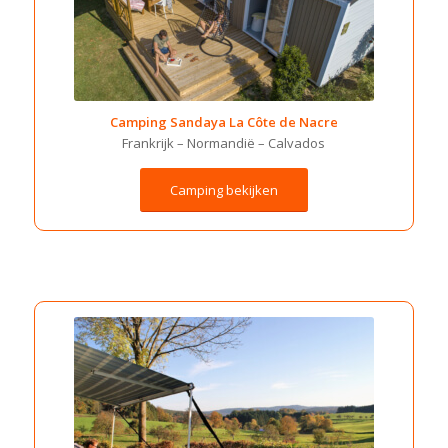
Camping Sandaya La Côte de Nacre
Frankrijk – Normandië – Calvados
Camping bekijken