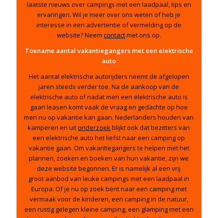
laatste nieuws over campings met een laadpaal, tips en
ervaringen. Wil je meer over ons weten of heb je
interesse in een advertentie of vermelding op de
website? Neem
contact
met ons op.
Toename aantal vakantiegangers met een elektrische
auto
Het aantal elektrische autorijders neemt de afgelopen
jaren steeds verder toe. Na de aankoop van de
elektrische auto of nadat men een elektrische auto is
gaan leasen komt vaak de vraag en gedachte op hoe
men nu op vakantie kan gaan. Nederlanders houden van
kamperen en uit
onderzoek
blijkt ook dat bezitters van
een elektrische auto het liefst naar een camping op
vakantie gaan. Om vakantiegangers te helpen met het
plannen, zoeken en boeken van hun vakantie, zijn we
deze website begonnen. Er is namelijk al een vrij
groot
aanbod
van leuke campings met een laadpaal in
Europa. Of je nu op zoek bent naar een camping met
vermaak voor de kinderen, een camping in de natuur,
een rustig gelegen kleine camping, een glamping met een