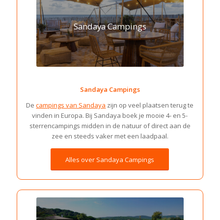
Sandaya Campings
Sandaya Campings
De
campings van Sandaya
zijn op veel plaatsen terug te
vinden in Europa. Bij Sandaya boek je mooie 4- en 5-
sterrencampings midden in de natuur of direct aan de
zee en steeds vaker met een laadpaal.
Alles over Sandaya Campings