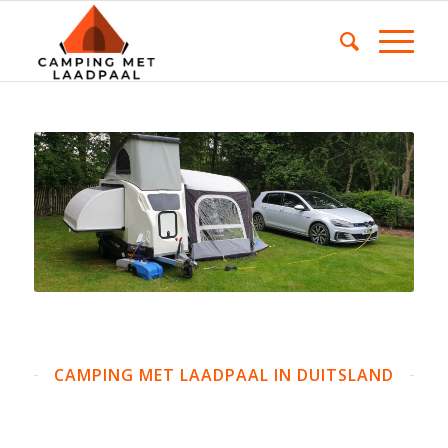
CAMPING MET LAADPAAL IN DUITSLAND