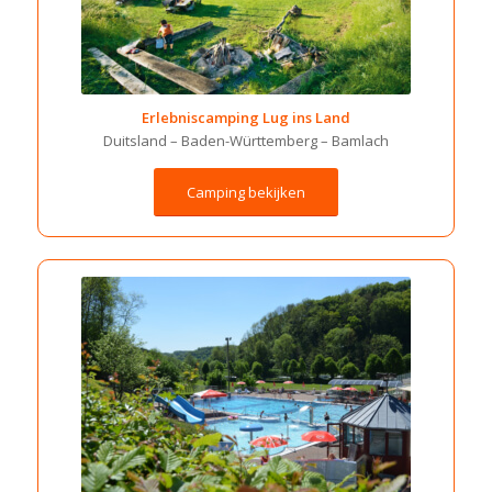
Erlebniscamping Lug ins Land
Duitsland –
Baden-Württemberg –
Bamlach
Camping bekijken