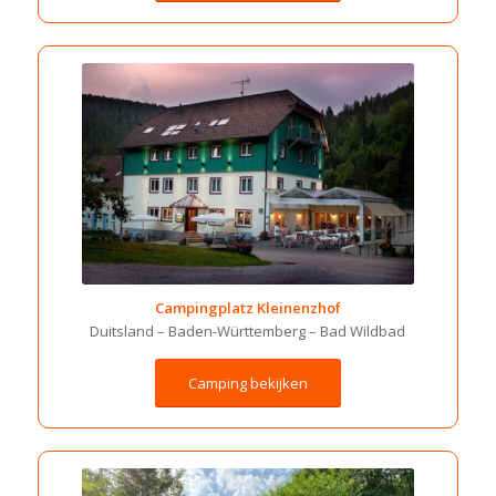
Campingplatz Kleinenzhof
Duitsland –
Baden-Württemberg –
Bad Wildbad
Camping bekijken