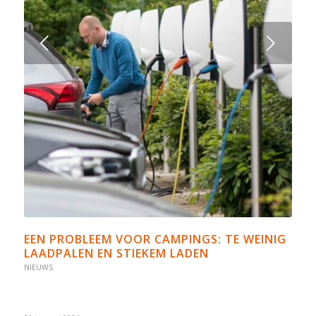
Volgende
EEN PROBLEEM VOOR CAMPINGS: TE WEINIG
LAADPALEN EN STIEKEM LADEN
NIEUWS