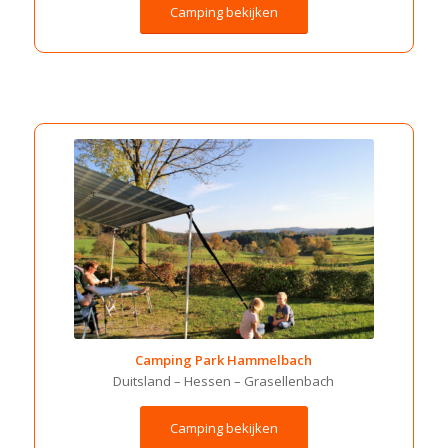
Camping bekijken
Camping Park Hammelbach
Duitsland –
Hessen –
Grasellenbach
Camping bekijken