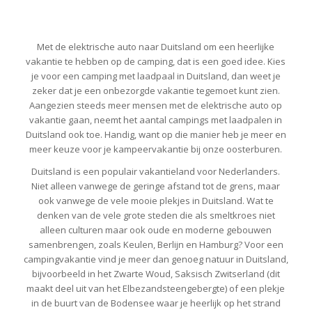
Met de elektrische auto naar Duitsland om een heerlijke
vakantie te hebben op de camping, dat is een goed idee. Kies
je voor een camping met laadpaal in Duitsland, dan weet je
zeker dat je een onbezorgde vakantie tegemoet kunt zien.
Aangezien steeds meer mensen met de elektrische auto op
vakantie gaan, neemt het aantal campings met laadpalen in
Duitsland ook toe. Handig, want op die manier heb je meer en
meer keuze voor je kampeervakantie bij onze oosterburen.
Duitsland is een populair vakantieland voor Nederlanders.
Niet alleen vanwege de geringe afstand tot de grens, maar
ook vanwege de vele mooie plekjes in Duitsland. Wat te
denken van de vele grote steden die als smeltkroes niet
alleen culturen maar ook oude en moderne gebouwen
samenbrengen, zoals Keulen, Berlijn en Hamburg? Voor een
campingvakantie vind je meer dan genoeg natuur in Duitsland,
bijvoorbeeld in het Zwarte Woud, Saksisch Zwitserland (dit
maakt deel uit van het Elbezandsteengebergte) of een plekje
in de buurt van de Bodensee waar je heerlijk op het strand