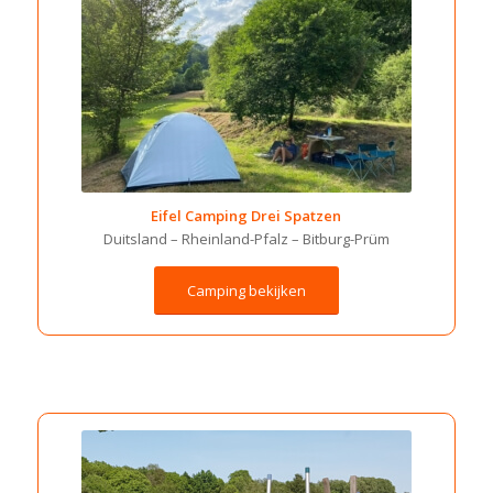
Eifel Camping Drei Spatzen
Duitsland –
Rheinland-Pfalz –
Bitburg-Prüm
Camping bekijken