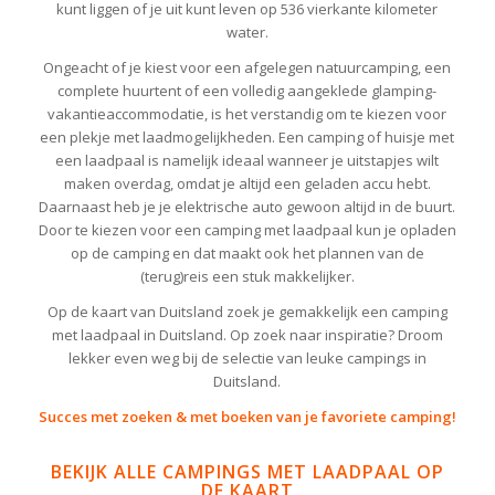
kunt liggen of je uit kunt leven op 536 vierkante kilometer
water.
Ongeacht of je kiest voor een afgelegen natuurcamping, een
complete huurtent of een volledig aangeklede glamping-
vakantieaccommodatie, is het verstandig om te kiezen voor
een plekje met laadmogelijkheden. Een camping of huisje met
een laadpaal is namelijk ideaal wanneer je uitstapjes wilt
maken overdag, omdat je altijd een geladen accu hebt.
Daarnaast heb je je elektrische auto gewoon altijd in de buurt.
Door te kiezen voor een camping met laadpaal kun je opladen
op de camping en dat maakt ook het plannen van de
(terug)reis een stuk makkelijker.
Op de kaart van Duitsland zoek je gemakkelijk een camping
met laadpaal in Duitsland. Op zoek naar inspiratie? Droom
lekker even weg bij de selectie van leuke campings in
Duitsland.
Succes met zoeken & met boeken van je favoriete camping!
BEKIJK ALLE CAMPINGS MET LAADPAAL OP
DE KAART