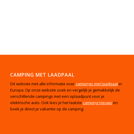
CAMPING MET LAADPAAL
Dé website met alle informatie over
campings met laadpaal
in
Europa. Op onze website zoek en vergelijk je gemakkelijk de
verschillende campings met een oplaadpunt voor je
elektrische auto. Ook lees je het laatste
camping nieuws
en
boek je direct je vakantie op de camping.