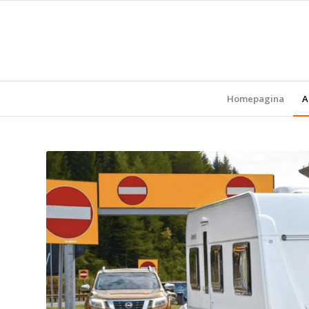
Homepagina
A