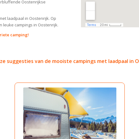
rbluffende Oostenrijkse
et laadpaal in Oostenrijk. Op
n leuke campings in Oostenrijk.
riete camping!
nze suggesties van de mooiste campings met laadpaal in O