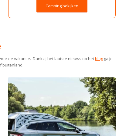
Camping bekijken
g
voor de vakantie. Dankzij het laatste nieuws op het
blog
ga je
f buitenland.