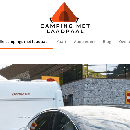
lle campings met laadpaal
Kaart
Aanbieders
Blog
Over 