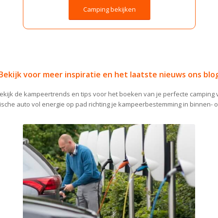
Camping bekijken
Bekijk voor meer inspiratie en het laatste nieuws ons blo
ekijk de kampeertrends en tips voor het boeken van je perfecte camping 
rische auto vol energie op pad richting je kampeerbestemming in binnen- o