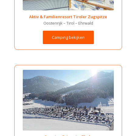
Aktiv & Familienresort Tiroler Zugspitze
Oostenrijk – Tirol – Ehrwald
Camping bekijken