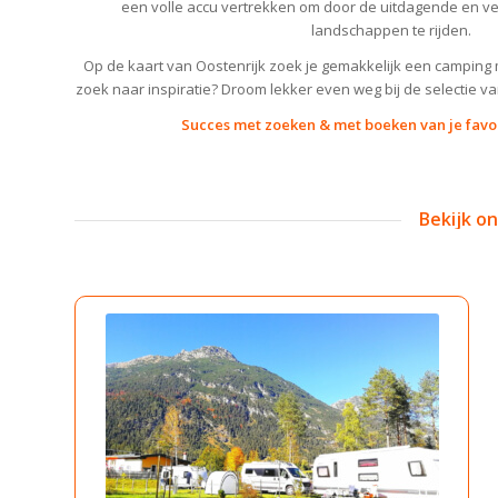
een volle accu vertrekken om door de uitdagende en ve
landschappen te rijden.
Op de kaart van Oostenrijk zoek je gemakkelijk een camping m
zoek naar inspiratie? Droom lekker even weg bij de selectie va
Succes met zoeken & met boeken van je favo
Bekijk o