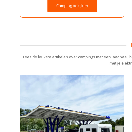
Camping bekijken
Lees de leukste artikelen over campings met een laadpaal, b
met je elekt