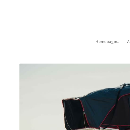
Homepagina
A