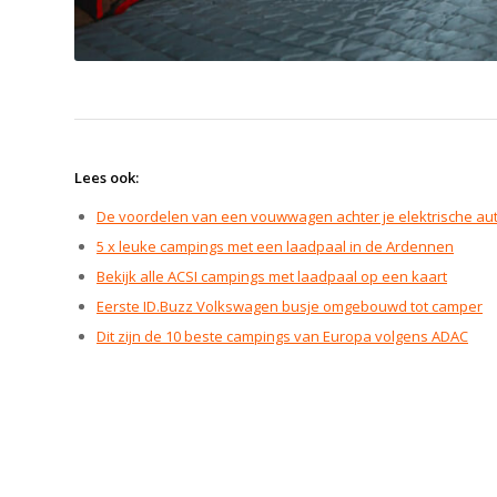
Lees ook:
De voordelen van een vouwwagen achter je elektrische au
5 x leuke campings met een laadpaal in de Ardennen
Bekijk alle ACSI campings met laadpaal op een kaart
Eerste ID.Buzz Volkswagen busje omgebouwd tot camper
Dit zijn de 10 beste campings van Europa volgens ADAC