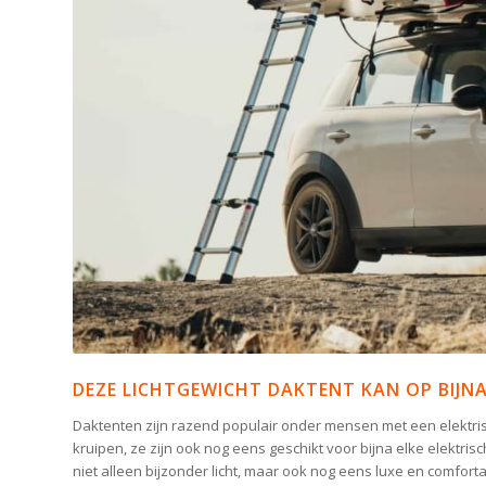
DEZE LICHTGEWICHT DAKTENT KAN OP BIJNA
Daktenten zijn razend populair onder mensen met een elektrische
kruipen, ze zijn ook nog eens geschikt voor bijna elke elektri
niet alleen bijzonder licht, maar ook nog eens luxe en comforta