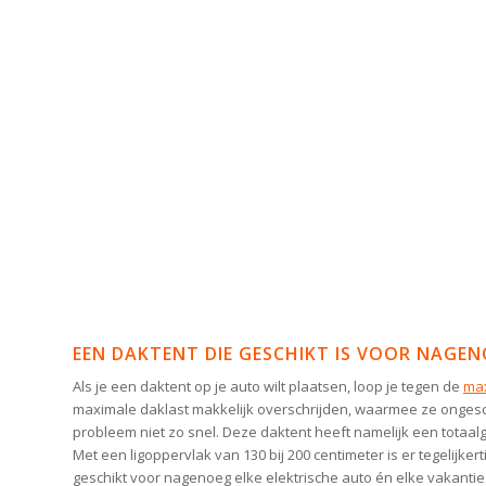
EEN DAKTENT DIE GESCHIKT IS VOOR NAGEN
Als je een daktent op je auto wilt plaatsen, loop je tegen de
max
maximale daklast makkelijk overschrijden, waarmee ze ongesch
probleem niet zo snel. Deze daktent heeft namelijk een totaal
Met een ligoppervlak van 130 bij 200 centimeter is er tegelij
geschikt voor nagenoeg elke elektrische auto én elke vakantie