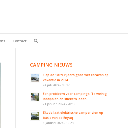
ons
Contact
CAMPING NIEUWS
1 op de 10 EV-rijders gaat met caravan op
vakantie in 2024
24 juli 2024 - 06:17
Een probleem voor campings: Te weinig
laadpalen en stiekem laden
21 januari 2024 - 20:19
Skoda laat elektrische camper zien op
basis van de Enyaq
6 januari 2024 - 10:23