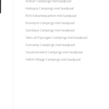
Ardoer Campings met laadpaal
Huttopia Campings met laadpaal
RCN Vakantieparken met laadpaal
Roompot Campings met laadpaal
Sandaya Campings met laadpaal
Sites et Paysages Campings met laadpaal
Suncamp Campings met laadpaal
Vacanceselect Campings met laadpaal
Yelloh Village Campings met laadpaal