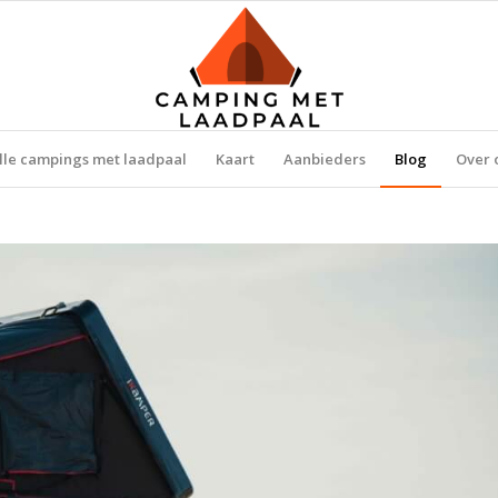
lle campings met laadpaal
Kaart
Aanbieders
Blog
Over 