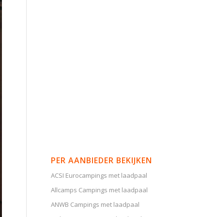
PER AANBIEDER BEKIJKEN
ACSI Eurocampings met laadpaal
Allcamps Campings met laadpaal
ANWB Campings met laadpaal