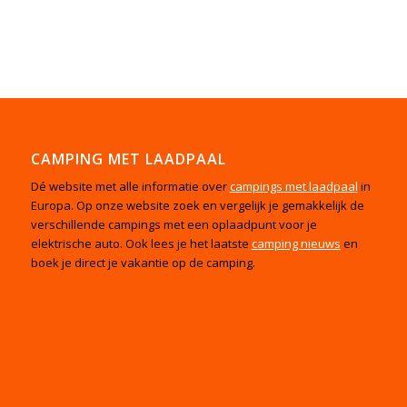
CAMPING MET LAADPAAL
Dé website met alle informatie over
campings met laadpaal
in
Europa. Op onze website zoek en vergelijk je gemakkelijk de
verschillende campings met een oplaadpunt voor je
elektrische auto. Ook lees je het laatste
camping nieuws
en
boek je direct je vakantie op de camping.