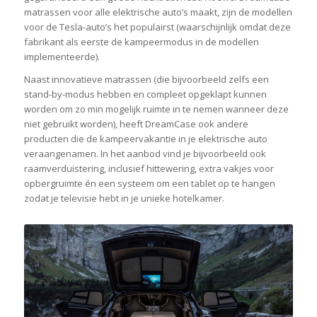
matrassen voor alle elektrische auto’s maakt, zijn de modellen
voor de Tesla-auto’s het populairst (waarschijnlijk omdat deze
fabrikant als eerste de kampeermodus in de modellen
implementeerde).
Naast innovatieve matrassen (die bijvoorbeeld zelfs een
stand-by-modus hebben en compleet opgeklapt kunnen
worden om zo min mogelijk ruimte in te nemen wanneer deze
niet gebruikt worden), heeft DreamCase ook andere
producten die de kampeervakantie in je elektrische auto
veraangenamen. In het aanbod vind je bijvoorbeeld ook
raamverduistering, inclusief hittewering, extra vakjes voor
opbergruimte én een systeem om een tablet op te hangen
zodat je televisie hebt in je unieke hotelkamer.