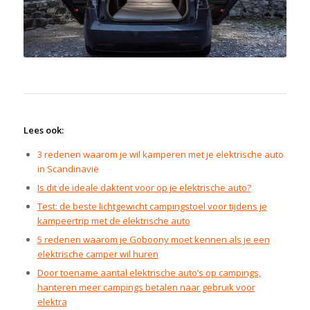
Lees ook:
3 redenen waarom je wil kamperen met je elektrische auto
in Scandinavië
Is dit de ideale daktent voor op je elektrische auto?
Test: de beste lichtgewicht campingstoel voor tijdens je
kampeertrip met de elektrische auto
5 redenen waarom je Goboony moet kennen als je een
elektrische camper wil huren
Door toename aantal elektrische auto’s op campings,
hanteren meer campings betalen naar gebruik voor
elektra