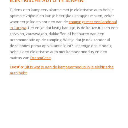
ELEKTRISCHE AUTO TE SLAPEN
Tijdens een kampeervakantie met je elektrische auto heb je
optimale vrijheid en kun je heerlijke uitstapjes maken, zeker
wanneer je kiest voor een van de
campings met een laadpaal
in Europa
. Het enige dat lastig kan zijn, is de keuze tussen een
caravan, vouwwagen, dakkoffer, of het huren van een
accommodatie op de camping. Wist je dat je ook zonder al
deze opties prima op vakantie kunt? Het enige dat je nodig
hebt is een elektrische auto met kampeermodus en een
matras van
DreamCase
.
Leestip:
Dit is wat je aan de kampeermodus in je elektrische
auto hebt!