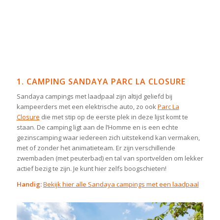
1. CAMPING SANDAYA PARC LA CLOSURE
Sandaya campings met laadpaal zijn altijd geliefd bij
kampeerders met een elektrische auto, zo ook
Parc La
Closure
die met stip op de eerste plek in deze lijst komt te
staan. De camping ligt aan de l’Homme en is een echte
gezinscamping waar iedereen zich uitstekend kan vermaken,
met of zonder het animatieteam. Er zijn verschillende
zwembaden (met peuterbad) en tal van sportvelden om lekker
actief bezig te zijn. Je kunt hier zelfs boogschieten!
Handig:
Bekijk hier alle Sandaya campings met een laadpaal