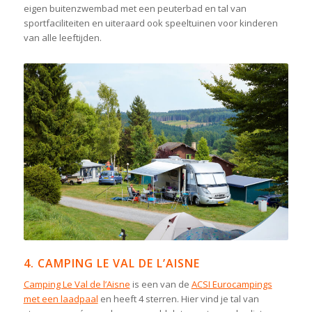
eigen buitenzwembad met een peuterbad en tal van
sportfaciliteiten en uiteraard ook speeltuinen voor kinderen
van alle leeftijden.
4. CAMPING LE VAL DE L’AISNE
Camping Le Val de l’Aisne
is een van de
ACSI Eurocampings
met een laadpaal
en heeft 4 sterren. Hier vind je tal van