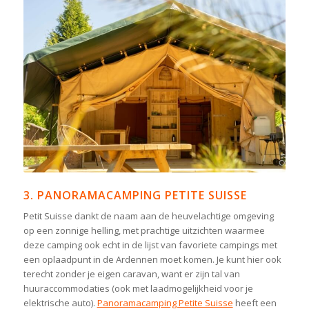
3. PANORAMACAMPING PETITE SUISSE
Petit Suisse dankt de naam aan de heuvelachtige omgeving
op een zonnige helling, met prachtige uitzichten waarmee
deze camping ook echt in de lijst van favoriete campings met
een oplaadpunt in de Ardennen moet komen. Je kunt hier ook
terecht zonder je eigen caravan, want er zijn tal van
huuraccommodaties (ook met laadmogelijkheid voor je
elektrische auto).
Panoramacamping Petite Suisse
heeft een