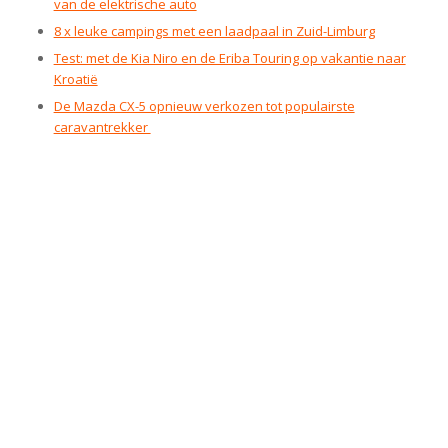
van de elektrische auto
8 x leuke campings met een laadpaal in Zuid-Limburg
Test: met de Kia Niro en de Eriba Touring op vakantie naar
Kroatië
De Mazda CX-5 opnieuw verkozen tot populairste
caravantrekker