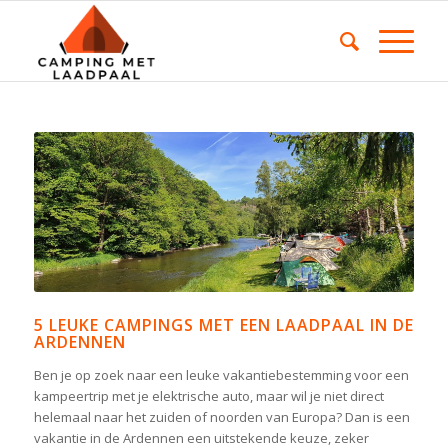
5 LEUKE CAMPINGS MET EEN LAADPAAL IN DE
ARDENNEN
Ben je op zoek naar een leuke vakantiebestemming voor een
kampeertrip met je elektrische auto, maar wil je niet direct
helemaal naar het zuiden of noorden van Europa? Dan is een
vakantie in de Ardennen een uitstekende keuze, zeker