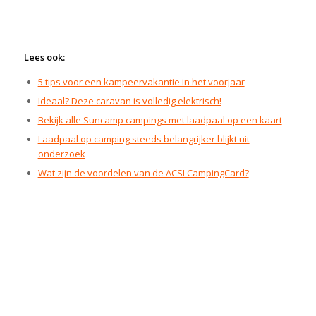
Lees ook:
5 tips voor een kampeervakantie in het voorjaar
Ideaal? Deze caravan is volledig elektrisch!
Bekijk alle Suncamp campings met laadpaal op een kaart
Laadpaal op camping steeds belangrijker blijkt uit
onderzoek
Wat zijn de voordelen van de ACSI CampingCard?