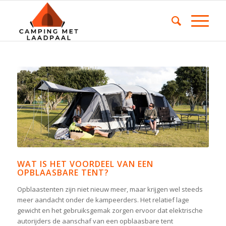
WAT IS HET VOORDEEL VAN EEN
OPBLAASBARE TENT?
Opblaastenten zijn niet nieuw meer, maar krijgen wel steeds
meer aandacht onder de kampeerders. Het relatief lage
gewicht en het gebruiksgemak zorgen ervoor dat elektrische
autorijders de aanschaf van een opblaasbare tent