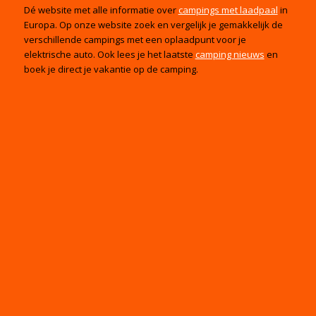
Dé website met alle informatie over
campings met laadpaal
in
Europa. Op onze website zoek en vergelijk je gemakkelijk de
verschillende campings met een oplaadpunt voor je
elektrische auto. Ook lees je het laatste
camping nieuws
en
boek je direct je vakantie op de camping.