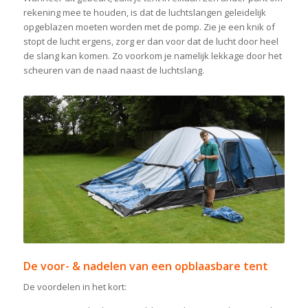
rekening mee te houden, is dat de luchtslangen geleidelijk
opgeblazen moeten worden met de pomp. Zie je een knik of
stopt de lucht ergens, zorg er dan voor dat de lucht door heel
de slang kan komen. Zo voorkom je namelijk lekkage door het
scheuren van de naad naast de luchtslang.
De voor- & nadelen van een opblaasbare tent
De voordelen in het kort: