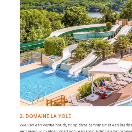
2. DOMAINE LA YOLE
Wie van een wijntje houdt, zit op deze camping met een laadpaa
een eigen wijnkelder, goed voor een rondleiding en het proeve