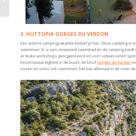
laadpaal in Nederland
3. HUTTOPIA GORGES DU VERDON
Een actieve campingvakantie beleef je hier. Deze camping is 
zwemmen. Er is een verwarmd zwembad en de camping biedt vo
er leuke workshops georganiseerd en voor volwassenen spor
bezienswaardigheid in de buurt, de kloof
Gorges du Verdon
me
vissen en soms ook zwemmen, het kan allemaal in de rivier de