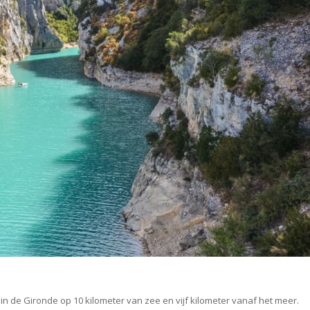
in de Gironde op 10 kilometer van zee en vijf kilometer vanaf het meer.