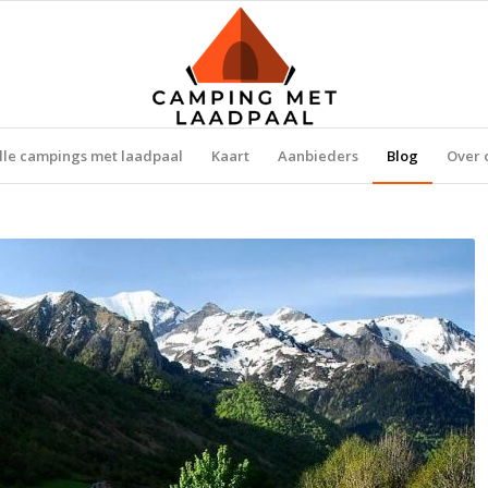
lle campings met laadpaal
Kaart
Aanbieders
Blog
Over 