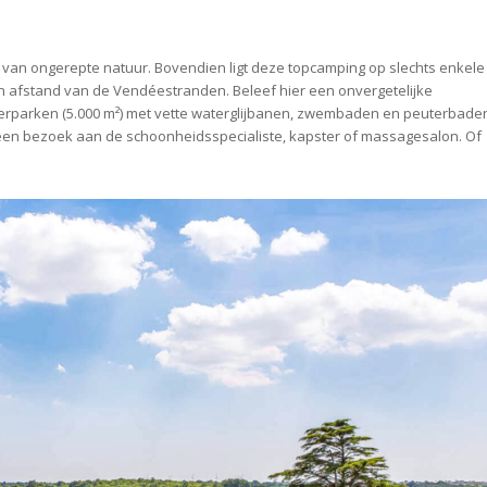
n van ongerepte natuur. Bovendien ligt deze topcamping op slechts enkele
n afstand van de Vendéestranden. Beleef hier een onvergetelijke
rparken (5.000 m²) met vette waterglijbanen, zwembaden en peuterbade
 een bezoek aan de schoonheidsspecialiste, kapster of massagesalon. Of