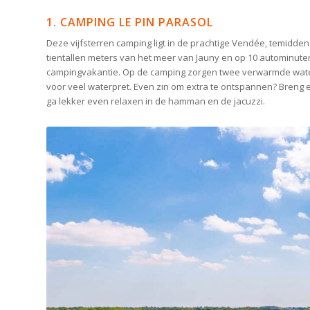
1. CAMPING LE PIN PARASOL
Deze vijfsterren camping ligt in de prachtige Vendée, temidde
tientallen meters van het meer van Jauny en op 10 autominute
campingvakantie. Op de camping zorgen twee verwarmde wate
voor veel waterpret. Even zin om extra te ontspannen? Breng
ga lekker even relaxen in de hamman en de jacuzzi.