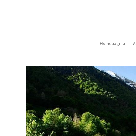
Homepagina
A