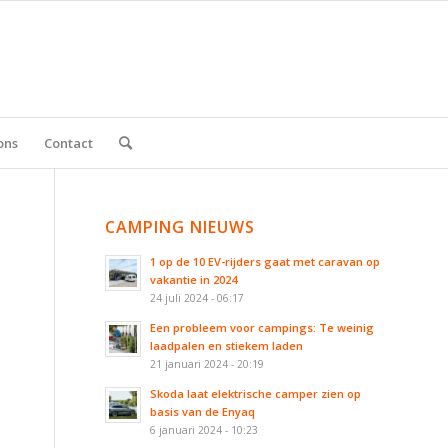
ons
Contact
CAMPING NIEUWS
1 op de 10 EV-rijders gaat met caravan op
vakantie in 2024
24 juli 2024 - 06:17
Een probleem voor campings: Te weinig
laadpalen en stiekem laden
21 januari 2024 - 20:19
Skoda laat elektrische camper zien op
basis van de Enyaq
6 januari 2024 - 10:23