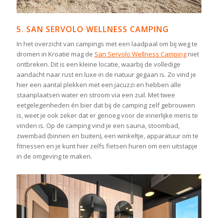
5. SAN SERVOLO WELLNESS CAMPING
In het overzicht van campings met een laadpaal om bij weg te
dromen in Kroatië mag de
San Servolo Wellness Camping
niet
ontbreken. Dit is een kleine locatie, waarbij de volledige
aandacht naar rust en luxe in de natuur gegaan is. Zo vind je
hier een aantal plekken met een jacuzzi en hebben alle
staanplaatsen water en stroom via een zuil. Met twee
eetgelegenheden én bier dat bij de camping zelf gebrouwen
is, weet je ook zeker dat er genoeg voor de innerlijke mens te
vinden is. Op de camping vind je een sauna, stoombad,
zwembad (binnen en buiten), een winkeltje, apparatuur om te
fitnessen en je kunt hier zelfs fietsen huren om een uitstapje
in de omgeving te maken.