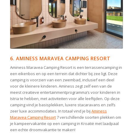
6. AMINESS MARAVEA CAMPING RESORT
Aminess Maravea Camping Resort is een terrassencamping in
een eikenbos en op een terrein dat dichter bij zee ligt. Deze
camping is voorzien van een zwembad, inclusief een deel
voor de kleinere kinderen. Aminess zegt zelf een van de
meest creatieve entertainmentprogramma’s voor kinderen in
Istria te hebben, met activiteiten voor alle leeftijden. Op deze
camping vind je basisplekken, luxere stacaravans en zelfs
zeer luxe accommodaties. In totaal vind je bij
Aminess
Maravea Camping Resort
7 verschillende soorten plekken om
je kampeervakantie op een camping in Kroatië met laadpaal
een echte droomvakantie te maken!