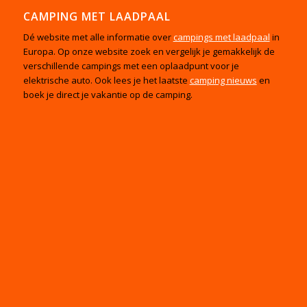
CAMPING MET LAADPAAL
Dé website met alle informatie over
campings met laadpaal
in
Europa. Op onze website zoek en vergelijk je gemakkelijk de
verschillende campings met een oplaadpunt voor je
elektrische auto. Ook lees je het laatste
camping nieuws
en
boek je direct je vakantie op de camping.