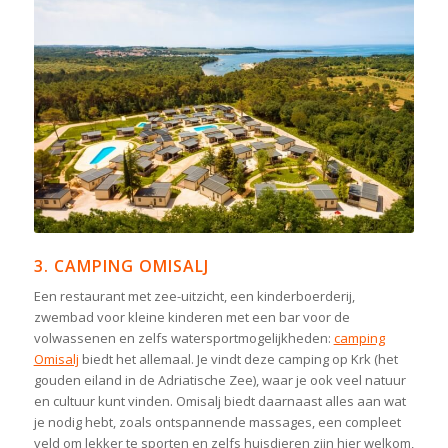
3. CAMPING OMISALJ
Een restaurant met zee-uitzicht, een kinderboerderij,
zwembad voor kleine kinderen met een bar voor de
volwassenen en zelfs watersportmogelijkheden:
camping
Omisalj
biedt het allemaal. Je vindt deze camping op Krk (het
gouden eiland in de Adriatische Zee), waar je ook veel natuur
en cultuur kunt vinden. Omisalj biedt daarnaast alles aan wat
je nodig hebt, zoals ontspannende massages, een compleet
veld om lekker te sporten en zelfs huisdieren zijn hier welkom,