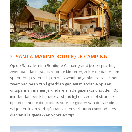
2. SANTA MARINA BOUTIQUE CAMPING
Op de Santa Marina Boutique Camping vind je een prachtig
zwembad dat ideaal is voor de kinderen, zeker omdat er een
spannend piratenschip in het zwembad geplaatst is. Om het
zwembad heen zijn ligbedden geplaatst, zodat je op een
ontspannen manier je kinderen in de gaten kunt houden. Op
minder dan een kilometer afstand ligt de zee met strand. Er
rijdt een shuttle die gratis is voor de gasten van de camping.
Wil je een luxer verblijf? Dan zijn er verhuuraccommodaties
die van alle gemakken voorzien zijn.